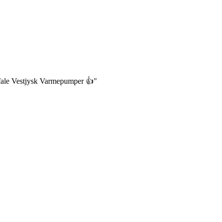
befale Vestjysk Varmepumper 👍"