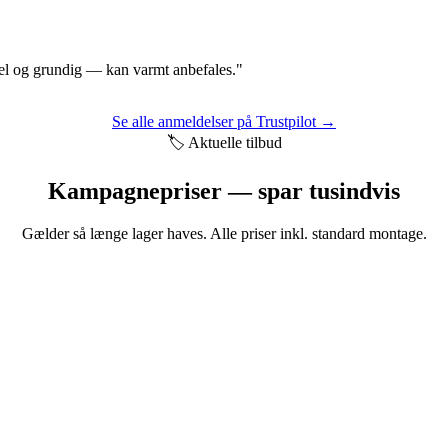
nel og grundig — kan varmt anbefales."
Se alle anmeldelser på Trustpilot →
🏷️ Aktuelle tilbud
Kampagnepriser — spar tusindvis
Gælder så længe lager haves. Alle priser inkl. standard montage.