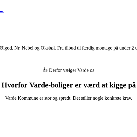
 →
 Ølgod, Nr. Nebel og Oksbøl. Fra tilbud til færdig montage på under 2 u
👍 Derfor vælger Varde os
Hvorfor Varde-boliger er værd at kigge på
Varde Kommune er stor og spredt. Det stiller nogle konkrete krav.