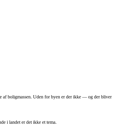
le af boligmassen. Uden for byen er der ikke — og der bliver
de i landet er det ikke et tema.