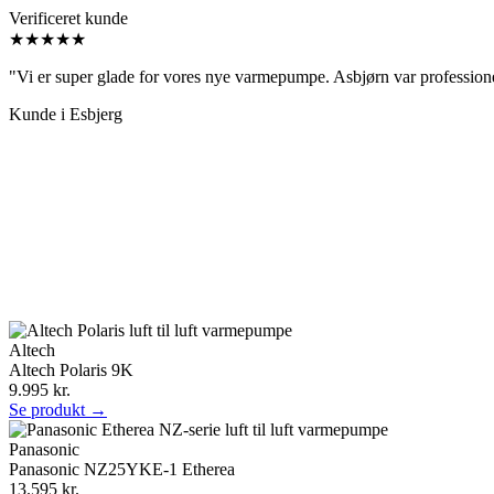
Verificeret kunde
★★★★★
"Vi er super glade for vores nye varmepumpe. Asbjørn var professio
Kunde i Esbjerg
Altech
Altech Polaris 9K
9.995 kr.
Se produkt →
Panasonic
Panasonic NZ25YKE-1 Etherea
13.595 kr.