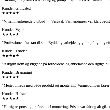
Kunde i Grindsted
★★★★★
"Vi sammenlignede 3 tilbud — Vestjysk Varmepumper var klart bedst p
Kunde i Vejen
★★★★★
"Professionelt fra start til slut. Ryddeligt arbejde og god opfølgning e
Kunde i Tønder
★★★★★
"Asbjørn kom og kiggede på forholdene og anbefalede den rigtige pum
Kunde i Bramming
★★★★★
"Meget tilfreds med både produkt og montering. Varmepumpen kører p
Kunde i Holsted
★★★★★
"Hurtig respons og professionel montering. Prisen var fair og alt gik 