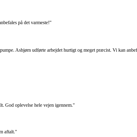
anbefales på det varmeste!"
rmepumpe. Asbjørn udførte arbejdet hurtigt og meget præcist. Vi kan an
alt. God oplevelse hele vejen igennem."
m aftalt."