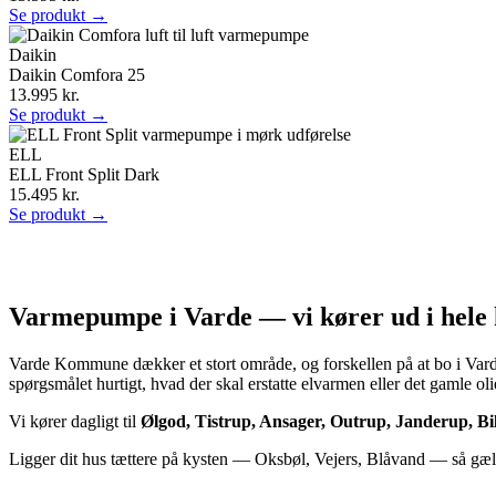
Se produkt →
Daikin
Daikin Comfora 25
13.995 kr.
Se produkt →
ELL
ELL Front Split Dark
15.495 kr.
Se produkt →
Varmepumpe i Varde — vi kører ud i hel
Varde Kommune dækker et stort område, og forskellen på at bo i Varde 
spørgsmålet hurtigt, hvad der skal erstatte elvarmen eller det gamle oli
Vi kører dagligt til
Ølgod, Tistrup, Ansager, Outrup, Janderup, Bi
Ligger dit hus tættere på kysten — Oksbøl, Vejers, Blåvand — så gæl