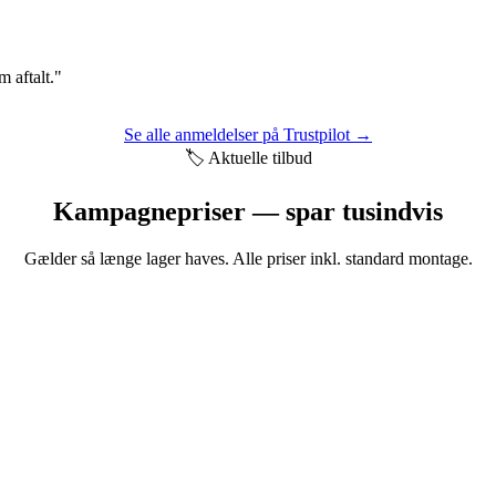
m aftalt."
Se alle anmeldelser på Trustpilot →
🏷️ Aktuelle tilbud
Kampagnepriser — spar tusindvis
Gælder så længe lager haves. Alle priser inkl. standard montage.