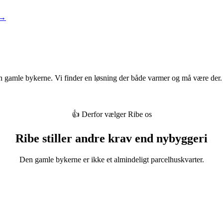
 →
 gamle bykerne. Vi finder en løsning der både varmer og må være der.
👍 Derfor vælger Ribe os
Ribe stiller andre krav end nybyggeri
Den gamle bykerne er ikke et almindeligt parcelhuskvarter.