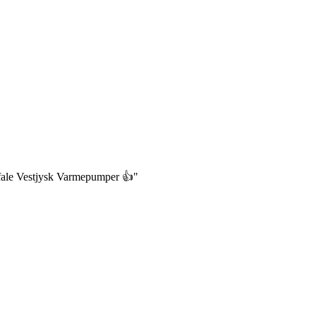
befale Vestjysk Varmepumper 👍"