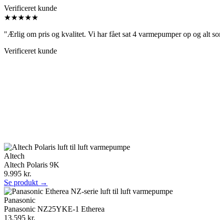
Verificeret kunde
★★★★★
"Ærlig om pris og kvalitet. Vi har fået sat 4 varmepumper op og alt so
Verificeret kunde
Altech
Altech Polaris 9K
9.995 kr.
Se produkt →
Panasonic
Panasonic NZ25YKE-1 Etherea
13.595 kr.