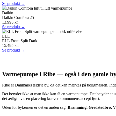
Se produkt →
Daikin
Daikin Comfora 25
13.995 kr.
Se produkt →
ELL
ELL Front Split Dark
15.495 kr.
Se produkt →
Varmepumpe i Ribe — også i den gamle b
Ribe er Danmarks ældste by, og det kan mærkes på boligmassen. Inde
Det betyder ikke at man ikke kan få en varmepumpe. Det betyder at u
det ærligt hvis en placering kræver kommunens accept først.
Uden for bykernen er det en anden sag.
Bramming, Gredstedbro, V