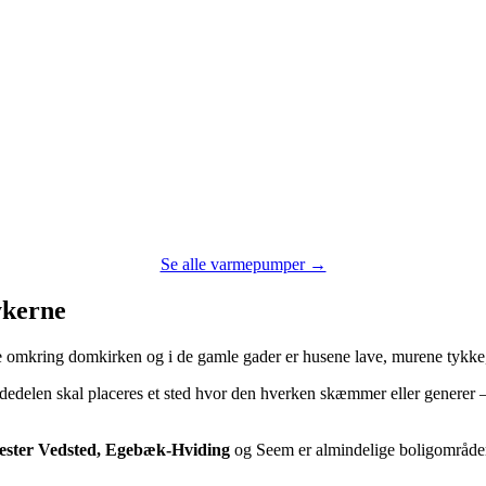
Se alle varmepumper →
ykerne
 omkring domkirken og i de gamle gader er husene lave, murene tykke, 
dedelen skal placeres et sted hvor den hverken skæmmer eller generer 
ester Vedsted, Egebæk-Hviding
og Seem er almindelige boligområder