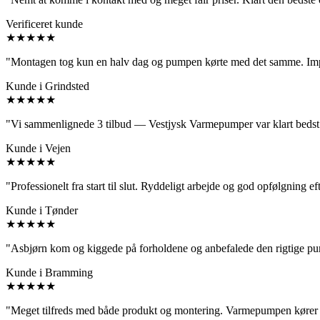
Verificeret kunde
★★★★★
"Montagen tog kun en halv dag og pumpen kørte med det samme. Imp
Kunde i Grindsted
★★★★★
"Vi sammenlignede 3 tilbud — Vestjysk Varmepumper var klart bedst p
Kunde i Vejen
★★★★★
"Professionelt fra start til slut. Ryddeligt arbejde og god opfølgning e
Kunde i Tønder
★★★★★
"Asbjørn kom og kiggede på forholdene og anbefalede den rigtige pum
Kunde i Bramming
★★★★★
"Meget tilfreds med både produkt og montering. Varmepumpen kører p