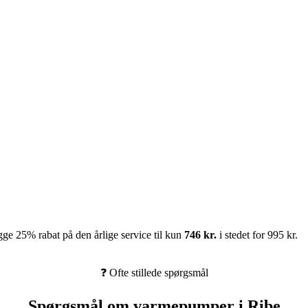
ge 25% rabat på den årlige service til kun
746 kr.
i stedet for 995 kr.
❓ Ofte stillede spørgsmål
Spørgsmål om varmepumper i Ribe