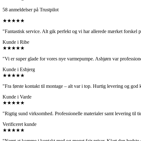
58 anmeldelser på Trustpilot
★★★★★
"Fantastisk service. Alt gik perfekt og vi har allerede mærket forskel
Kunde i Ribe
★★★★★
"Vi er super glade for vores nye varmepumpe. Asbjørn var professio
Kunde i Esbjerg
★★★★★
"Fra første kontakt til montage – alt var i top. Hurtig levering og go
Kunde i Varde
★★★★★
"Rigtig sund virksomhed. Professionelle materialer samt levering til ti
Verificeret kunde
★★★★★
"Nemt at komme i kontakt med og meget fair priser. Klart den bedst