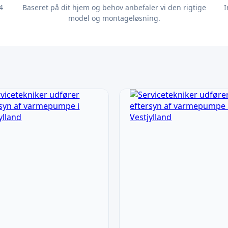
4
Baseret på dit hjem og behov anbefaler vi den rigtige
I
model og montageløsning.