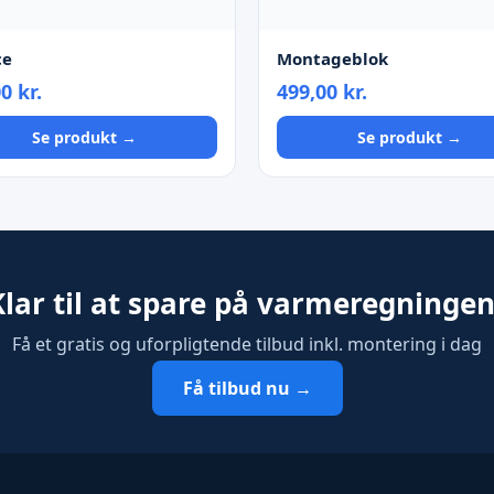
ce
Montageblok
00
kr.
499,00
kr.
Se produkt →
Se produkt →
Klar til at spare på varmeregningen
Få et gratis og uforpligtende tilbud inkl. montering i dag
Få tilbud nu →