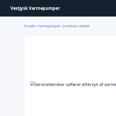
Vestjysk Varmepumper
Forside
›
Varmepumper
› Jordstativ udedel