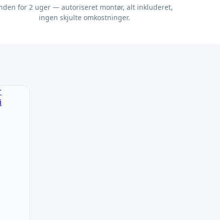
nden for 2 uger — autoriseret montør, alt inkluderet,
ingen skjulte omkostninger.