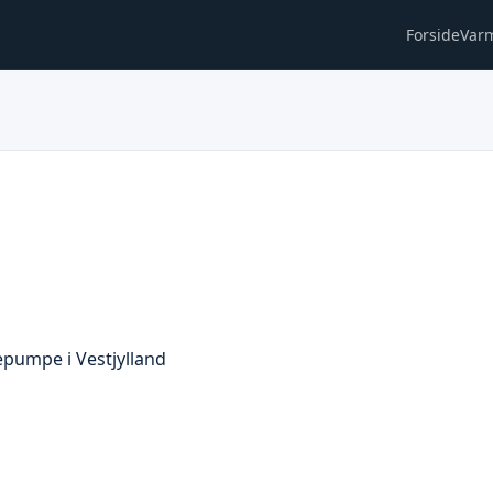
Forside
Var