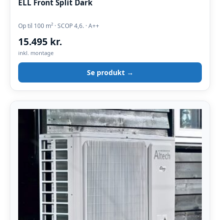
ELL Front Split Dark
Op til 100 m² · SCOP 4,6. · A++
15.495 kr.
inkl. montage
Se produkt →