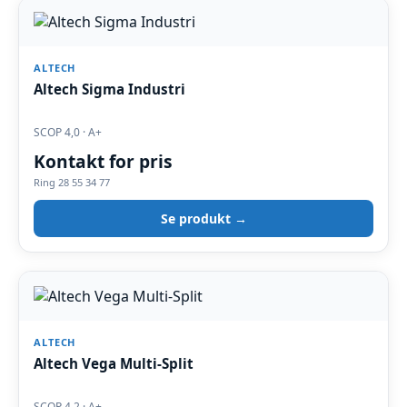
ALTECH
Altech Sigma Industri
SCOP 4,0 · A+
Kontakt for pris
Ring 28 55 34 77
Se produkt →
ALTECH
Altech Vega Multi-Split
SCOP 4,2 · A+