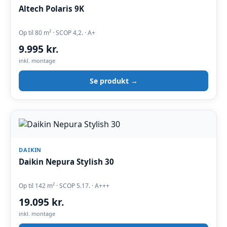
Altech Polaris 9K
Op til 80 m² · SCOP 4,2. · A+
9.995 kr.
inkl. montage
Se produkt →
DAIKIN
Daikin Nepura Stylish 30
Op til 142 m² · SCOP 5.17. · A+++
19.095 kr.
inkl. montage