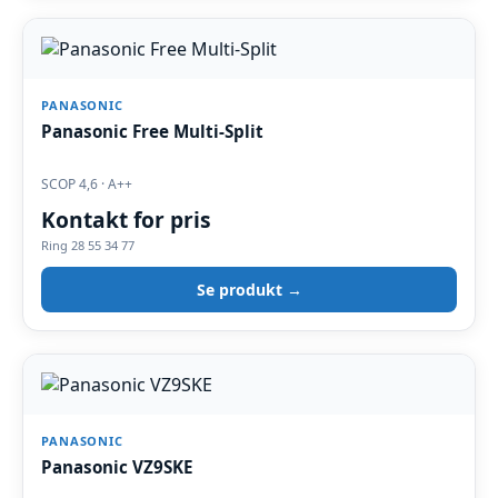
PANASONIC
Panasonic Free Multi-Split
SCOP 4,6 · A++
Kontakt for pris
Ring 28 55 34 77
Se produkt →
PANASONIC
Panasonic VZ9SKE