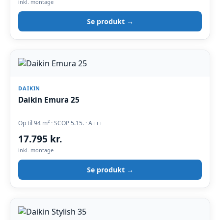
inkl. montage
Se produkt →
DAIKIN
Daikin Emura 25
Op til 94 m² · SCOP 5.15. · A+++
17.795 kr.
inkl. montage
Se produkt →