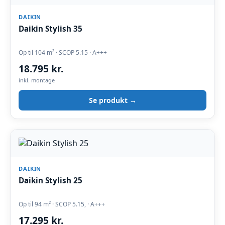
DAIKIN
Daikin Stylish 35
Op til 104 m² · SCOP 5.15 · A+++
18.795 kr.
inkl. montage
Se produkt →
DAIKIN
Daikin Stylish 25
Op til 94 m² · SCOP 5.15, · A+++
17.295 kr.