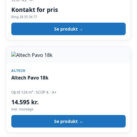
Kontakt for pris
Ring 28 55 34 77
Se produkt →
ALTECH
Altech Pavo 18k
Op til 124 m² · SCOP 4. · A+
14.595 kr.
inkl. montage
Se produkt →