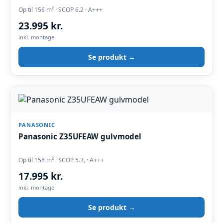
Op til 156 m² · SCOP 6.2 · A+++
23.995 kr.
inkl. montage
Se produkt →
PANASONIC
Panasonic Z35UFEAW gulvmodel
Op til 158 m² · SCOP 5.3, · A+++
17.995 kr.
inkl. montage
Se produkt →