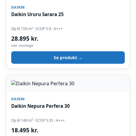
DAIKIN
Daikin Ururu Sarara 25
Op til 150 m² · SCOP 5.9 · A+++
28.895 kr.
inkl. montage
Se produkt →
DAIKIN
Daikin Nepura Perfera 30
Op til 148 m² · SCOP 5.35 · A+++
18.495 kr.