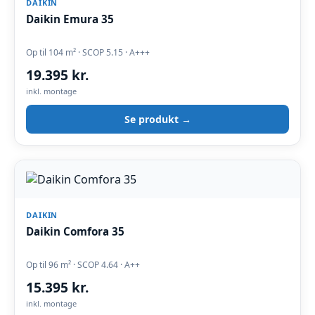
DAIKIN
Daikin Emura 35
Op til 104 m² · SCOP 5.15 · A+++
19.395 kr.
inkl. montage
Se produkt →
DAIKIN
Daikin Comfora 35
Op til 96 m² · SCOP 4.64 · A++
15.395 kr.
inkl. montage