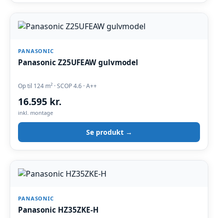
PANASONIC
Panasonic Z25UFEAW gulvmodel
Op til 124 m² · SCOP 4.6 · A++
16.595 kr.
inkl. montage
Se produkt →
PANASONIC
Panasonic HZ35ZKE-H