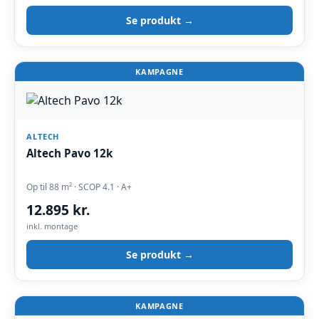
Se produkt →
KAMPAGNE
ALTECH
Altech Pavo 12k
Op til 88 m² · SCOP 4.1 · A+
12.895 kr.
inkl. montage
Se produkt →
KAMPAGNE