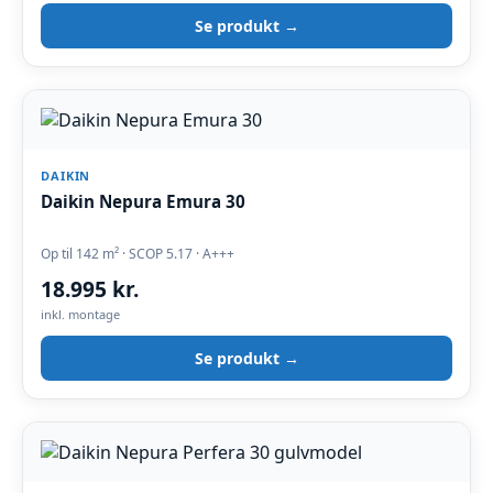
Se produkt →
DAIKIN
Daikin Nepura Emura 30
Op til 142 m² · SCOP 5.17 · A+++
18.995 kr.
inkl. montage
Se produkt →