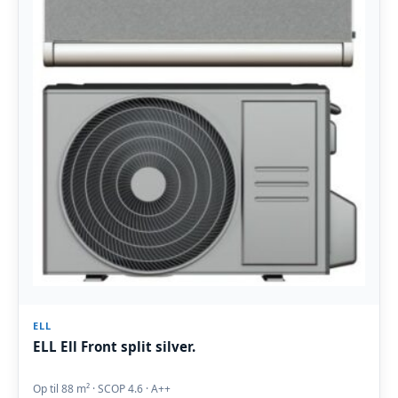
ELL
ELL Ell Front split silver.
Op til 88 m² · SCOP 4.6 · A++