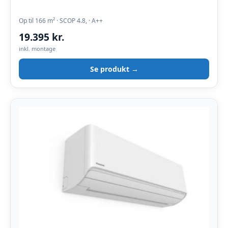
Op til 166 m² · SCOP 4.8, · A++
19.395 kr.
inkl. montage
Se produkt →