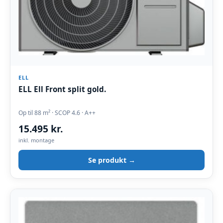
ELL
ELL Ell Front split gold.
Op til 88 m² · SCOP 4.6 · A++
15.495 kr.
inkl. montage
Se produkt →