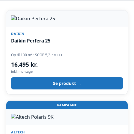
DAIKIN
Daikin Perfera 25
Op til 100 m² · SCOP 5,2. · A+++
16.495 kr.
inkl. montage
Se produkt →
KAMPAGNE
ALTECH