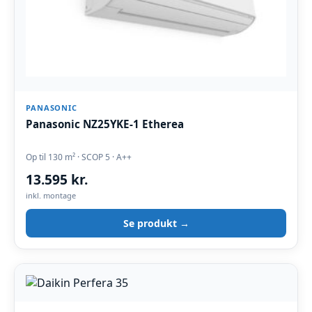
PANASONIC
Panasonic NZ25YKE-1 Etherea
Op til 130 m² · SCOP 5 · A++
13.595 kr.
inkl. montage
Se produkt →