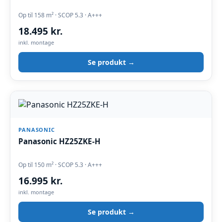
Op til 158 m² · SCOP 5.3 · A+++
18.495 kr.
inkl. montage
Se produkt →
PANASONIC
Panasonic HZ25ZKE-H
Op til 150 m² · SCOP 5.3 · A+++
16.995 kr.
inkl. montage
Se produkt →