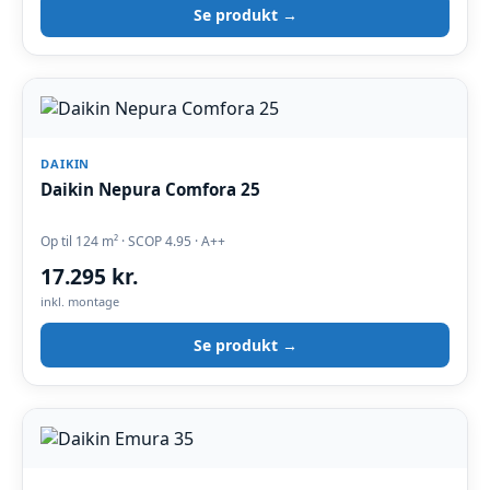
Se produkt →
DAIKIN
Daikin Nepura Comfora 25
Op til 124 m² · SCOP 4.95 · A++
17.295 kr.
inkl. montage
Se produkt →