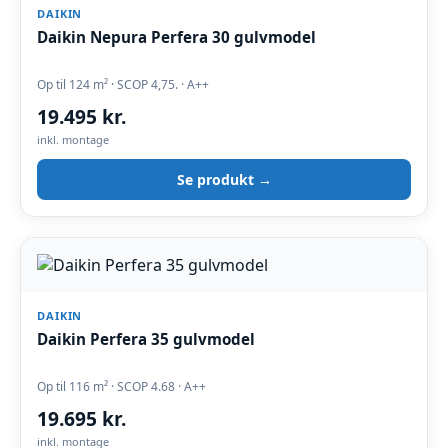
DAIKIN
Daikin Nepura Perfera 30 gulvmodel
Op til 124 m² · SCOP 4,75. · A++
19.495 kr.
inkl. montage
Se produkt →
DAIKIN
Daikin Perfera 35 gulvmodel
Op til 116 m² · SCOP 4.68 · A++
19.695 kr.
inkl. montage