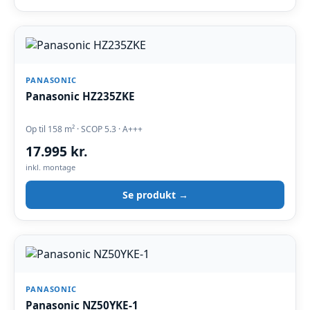
PANASONIC
Panasonic HZ235ZKE
Op til 158 m² · SCOP 5.3 · A+++
17.995 kr.
inkl. montage
Se produkt →
PANASONIC
Panasonic NZ50YKE-1