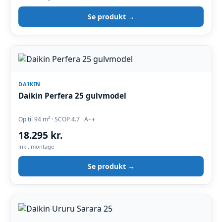
Se produkt →
DAIKIN
Daikin Perfera 25 gulvmodel
Op til 94 m² · SCOP 4.7 · A++
18.295 kr.
inkl. montage
Se produkt →