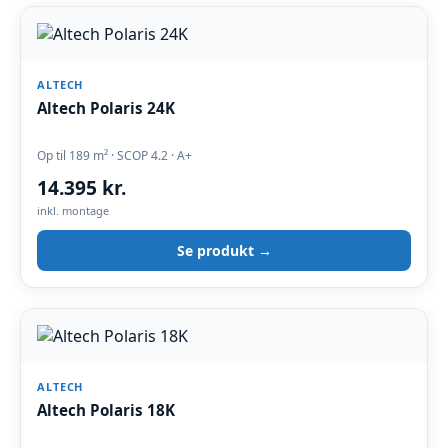
ALTECH
Altech Polaris 24K
Op til 189 m² · SCOP 4.2 · A+
14.395 kr.
inkl. montage
Se produkt →
ALTECH
Altech Polaris 18K