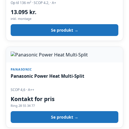
Op til 136 m² · SCOP 4.2, · A+
13.095 kr.
inkl. montage
Se produkt →
PANASONIC
Panasonic Power Heat Multi-Split
SCOP 4,6 · A++
Kontakt for pris
Ring 28 55 34 77
Se produkt →