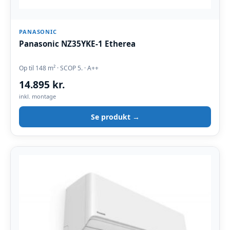
PANASONIC
Panasonic NZ35YKE-1 Etherea
Op til 148 m² · SCOP 5. · A++
14.895 kr.
inkl. montage
Se produkt →