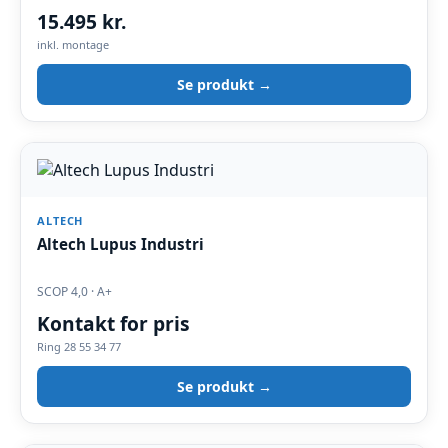
15.495 kr.
inkl. montage
Se produkt →
ALTECH
Altech Lupus Industri
SCOP 4,0 · A+
Kontakt for pris
Ring 28 55 34 77
Se produkt →