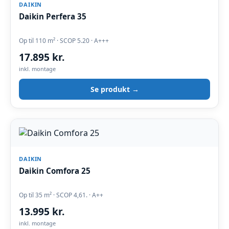
DAIKIN
Daikin Perfera 35
Op til 110 m² · SCOP 5.20 · A+++
17.895 kr.
inkl. montage
Se produkt →
DAIKIN
Daikin Comfora 25
Op til 35 m² · SCOP 4,61. · A++
13.995 kr.
inkl. montage