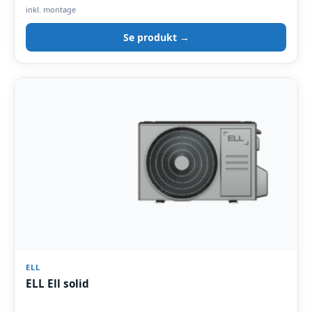
inkl. montage
Se produkt →
ELL
ELL Ell solid