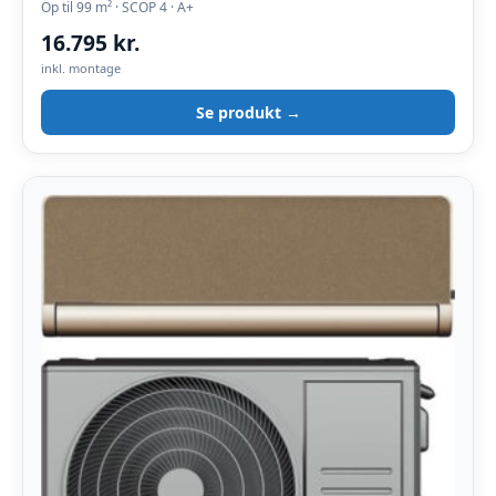
Op til 99 m² · SCOP 4 · A+
16.795 kr.
inkl. montage
Se produkt →